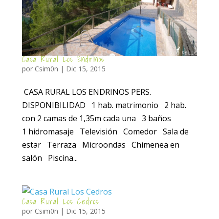
Casa Rural Los Endrinos
por
Csim0n
|
Dic 15, 2015
CASA RURAL LOS ENDRINOS PERS.
DISPONIBILIDAD 1 hab. matrimonio 2 hab.
con 2 camas de 1,35m cada una 3 baños
1 hidromasaje Televisión Comedor Sala de
estar Terraza Microondas Chimenea en
salón Piscina...
Casa Rural Los Cedros
por
Csim0n
|
Dic 15, 2015