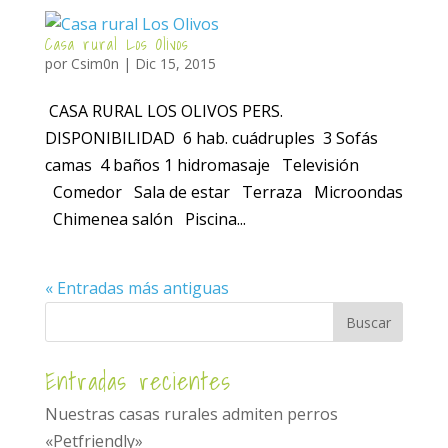
Casa rural Los Olivos
por
Csim0n
|
Dic 15, 2015
CASA RURAL LOS OLIVOS PERS.
DISPONIBILIDAD 6 hab. cuádruples 3 Sofás
camas 4 baños 1 hidromasaje Televisión
Comedor Sala de estar Terraza Microondas
Chimenea salón Piscina...
« Entradas más antiguas
Entradas recientes
Nuestras casas rurales admiten perros
«Petfriendly»