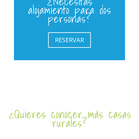
¿Necesitas
alojamiento para dos
personas?
RESERVAR
¿Quieres conocer más casas
rurales?