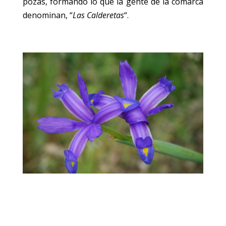
pozas, formando lo que la gente de la comarca
denominan, “
Las Calderetas
“.