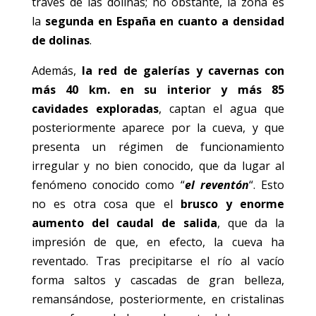
través de las dolinas; no obstante, la zona es
la
segunda en España en cuanto a densidad
de dolinas
.
Además,
la red de galerías y cavernas con
más 40 km. en su interior y más 85
cavidades exploradas
, captan el agua que
posteriormente aparece por la cueva, y que
presenta un régimen de funcionamiento
irregular y no bien conocido, que da lugar al
fenómeno conocido como “
el reventón
“. Esto
no es otra cosa que el
brusco y enorme
aumento del caudal de salida
, que da la
impresión de que, en efecto, la cueva ha
reventado. Tras precipitarse el río al vacío
forma saltos y cascadas de gran belleza,
remansándose, posteriormente, en cristalinas