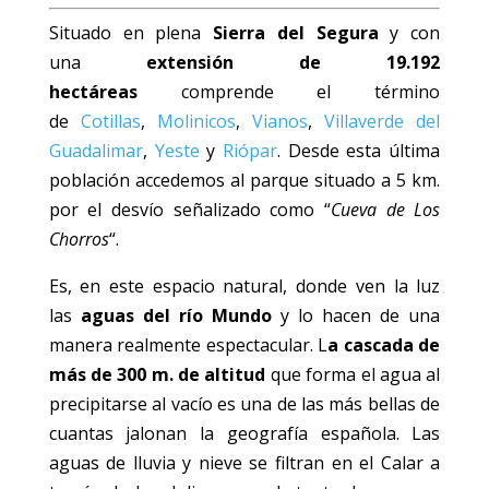
Situado en plena
Sierra del Segura
y con
una
extensión de 19.192
hectáreas
comprende el término
de
Cotillas
,
Molinicos
,
Vianos
,
Villaverde del
Guadalimar
,
Yeste
y
Riópar
. Desde esta última
población accedemos al parque situado a 5 km.
por el desvío señalizado como “
Cueva de Los
Chorros
“.
Es, en este espacio natural, donde ven la luz
las
aguas del río Mundo
y lo hacen de una
manera realmente espectacular. L
a cascada de
más de 300 m. de altitud
que forma el agua al
precipitarse al vacío es una de las más bellas de
cuantas jalonan la geografía española. Las
aguas de lluvia y nieve se filtran en el Calar a