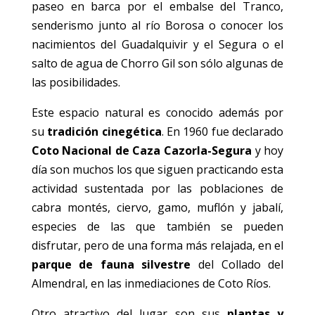
paseo en barca por el embalse del Tranco,
senderismo junto al río Borosa o conocer los
nacimientos del Guadalquivir y el Segura o el
salto de agua de Chorro Gil son sólo algunas de
las posibilidades.
Este espacio natural es conocido además por
su
tradición cinegética
. En 1960 fue declarado
Coto Nacional de Caza Cazorla-Segura
y hoy
día son muchos los que siguen practicando esta
actividad sustentada por las poblaciones de
cabra montés, ciervo, gamo, muflón y jabalí,
especies de las que también se pueden
disfrutar, pero de una forma más relajada, en el
parque de fauna silvestre
del Collado del
Almendral, en las inmediaciones de Coto Ríos.
Otro atractivo del lugar son sus
plantas y