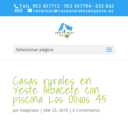
Tels. 953 437712 · 953 437794 · 633 842
400
reservas@casasruralesenyeste.es
Seleccionar página
Casas rurales en
Yeste Albacete con
piscina Los Olivos 45
por
lolapicazo
|
Mar 25, 2016
|
0 Comentarios