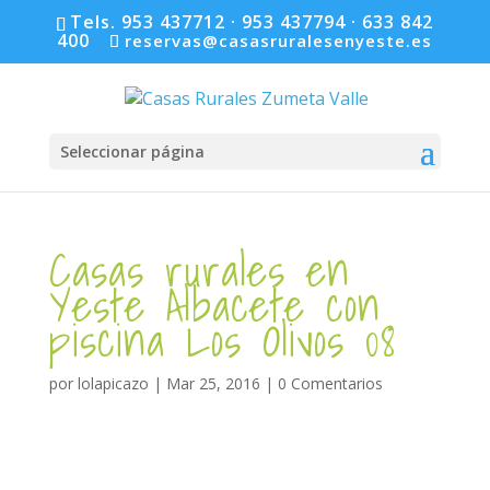
Tels. 953 437712 · 953 437794 · 633 842
400
reservas@casasruralesenyeste.es
Seleccionar página
Casas rurales en
Yeste Albacete con
piscina Los Olivos 08
por
lolapicazo
|
Mar 25, 2016
|
0 Comentarios