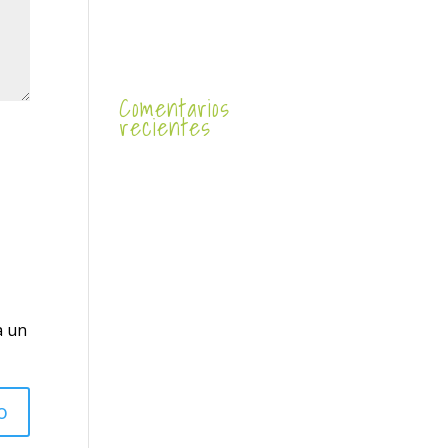
Comentarios
recientes
a un