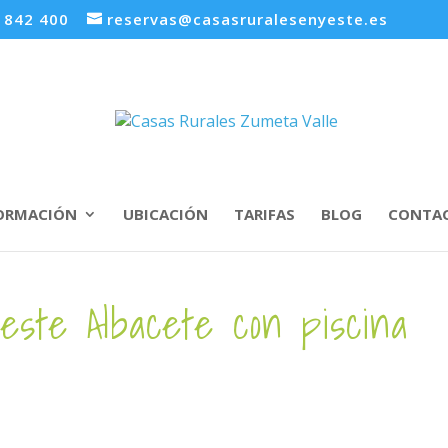
3 842 400
reservas@casasruralesenyeste.es
ORMACIÓN
UBICACIÓN
TARIFAS
BLOG
CONTA
este Albacete con piscina