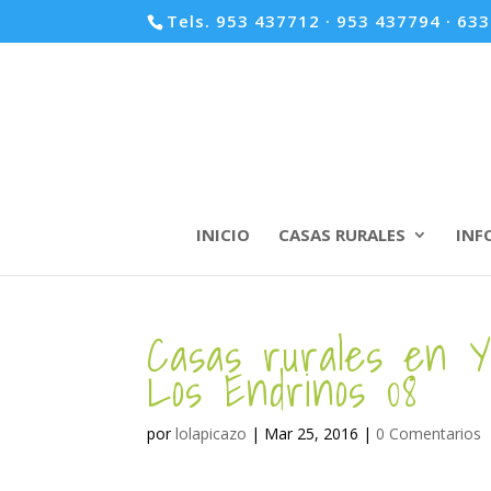
Tels. 953 437712 · 953 437794 · 63
INICIO
CASAS RURALES
INF
Casas rurales en Y
Los Endrinos 08
por
lolapicazo
|
Mar 25, 2016
|
0 Comentarios