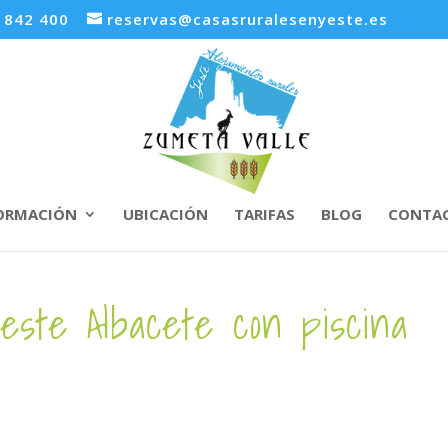
3 842 400
reservas@casasruralesenyeste.es
ORMACIÓN
UBICACIÓN
TARIFAS
BLOG
CONTA
este Albacete con piscina