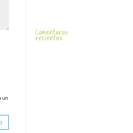
Comentarios
recientes
a un