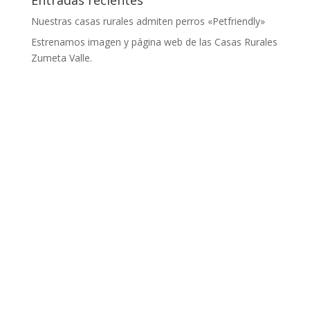
Entradas recientes
Nuestras casas rurales admiten perros «Petfriendly»
Estrenamos imagen y página web de las Casas Rurales
Zumeta Valle.