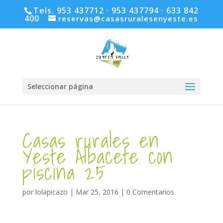
Tels. 953 437712 · 953 437794 · 633 842
400
reservas@casasruralesenyeste.es
Seleccionar página
Casas rurales en
Yeste Albacete con
piscina 25
por
lolapicazo
|
Mar 25, 2016
|
0 Comentarios