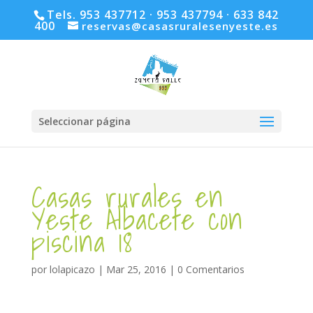
Tels. 953 437712 · 953 437794 · 633 842
400
reservas@casasruralesenyeste.es
Seleccionar página
Casas rurales en
Yeste Albacete con
piscina 18
por
lolapicazo
|
Mar 25, 2016
|
0 Comentarios