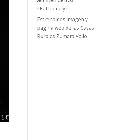
admiten perros
«Petfriendly»
Estrenamos imagen y
página web de las Casas
Rurales Zumeta Valle.